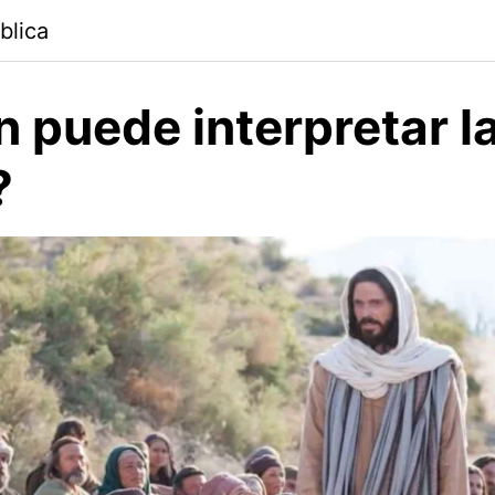
blica
 puede interpretar l
?