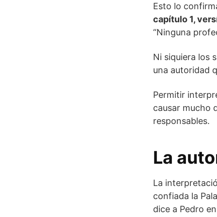
Esto lo confirm
capítulo 1, ver
“Ninguna profec
Ni siquiera los
una autoridad q
Permitir interp
causar mucho d
responsables.
La auto
La interpretació
confiada la Pal
dice a Pedro en