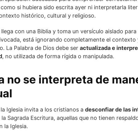
omo si hubiera sido escrita ayer ni interpretarla lite
ntexto histórico, cultural y religioso.
llega con una Biblia y toma un versículo aislado para 
uivocada, está ignorando completamente el contexto y
xto. La Palabra de Dios debe ser
actualizada e interpr
d
, no utilizada de forma rígida o manipulada.
ia no se interpreta de man
ual
la Iglesia invita a los cristianos a
desconfiar de las i
la Sagrada Escritura, aquellas que no tienen respald
 la Iglesia.