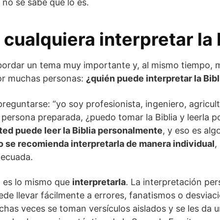
no se sabe que lo es.
cualquiera interpretar la 
ordar un tema muy importante y, al mismo tiempo, 
or muchas personas:
¿quién puede interpretar la Bibl
reguntarse: “yo soy profesionista, ingeniero, agricult
persona preparada, ¿puedo tomar la Biblia y leerla po
ted puede leer la Biblia personalmente
, y eso es al
o se recomienda interpretarla de manera individual
,
decuada.
no es lo mismo que
interpretarla
. La interpretación per
puede llevar fácilmente a errores, fanatismos o desviac
chas veces se toman versículos aislados y se les da u