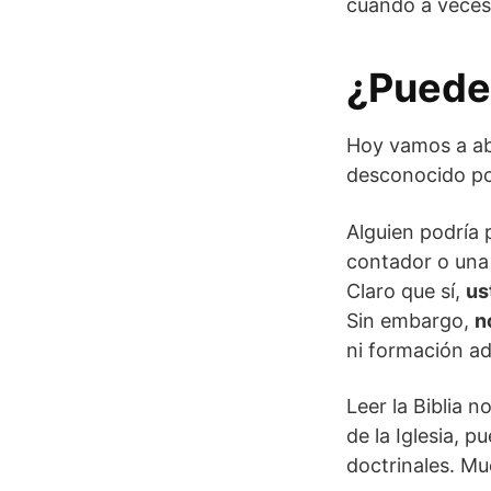
cuando a veces 
¿Puede 
Hoy vamos a ab
desconocido p
Alguien podría p
contador o una 
Claro que sí,
us
Sin embargo,
n
ni formación a
Leer la Biblia 
de la Iglesia, 
doctrinales. Mu