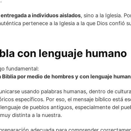
.
 entregada a individuos aislados
, sino a la Iglesia. P
auténtica pertenece a la Iglesia a la que Dios confió 
abla con lenguaje humano
go fundamental:
la Biblia por medio de hombres y con lenguaje huma
unicarse usando palabras humanas, dentro de cultura
icos específicos. Por eso, el mensaje bíblico está esc
 lenguaje de pueblos antiguos, especialmente del pueb
muy distinta a la nuestra.
 preparación adecuada para comprender correctament