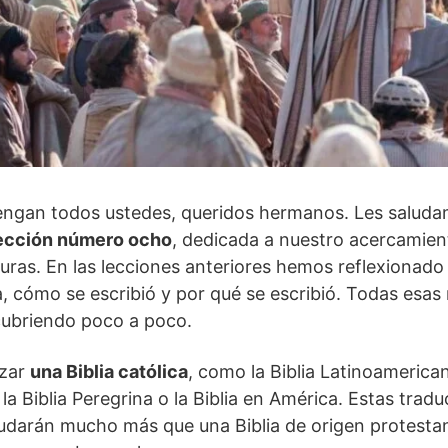
engan todos ustedes, queridos hermanos. Les salu
ección número ocho
, dedicada a nuestro acercamient
uras. En las lecciones anteriores hemos reflexionado
ia, cómo se escribió y por qué se escribió. Todas esas
ubriendo poco a poco.
izar
una Biblia católica
, como la Biblia Latinoamericana
la Biblia Peregrina o la Biblia en América. Estas trad
yudarán mucho más que una Biblia de origen protestan