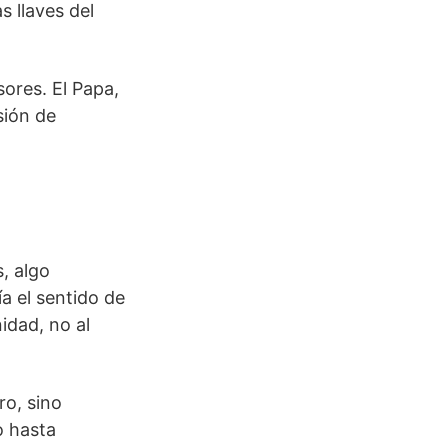
s llaves del
ores. El Papa,
sión de
, algo
a el sentido de
idad, no al
ro, sino
o hasta