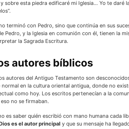
y sobre esta piedra edificaré mi Iglesia… Yo te daré la
los”.
no terminó con Pedro, sino que continúa en sus suces
 Pedro, y la Iglesia en comunión con él, tienen la mi
rpretar la Sagrada Escritura.
os autores bíblicos
los autores del Antiguo Testamento son desconocidos
ormal en la cultura oriental antigua, donde no existí
ectual como hoy. Los escritos pertenecían a la comun
r eso no se firmaban.
o es saber quién escribió con mano humana cada lib
Dios es el autor principal
y que su mensaje ha llegad