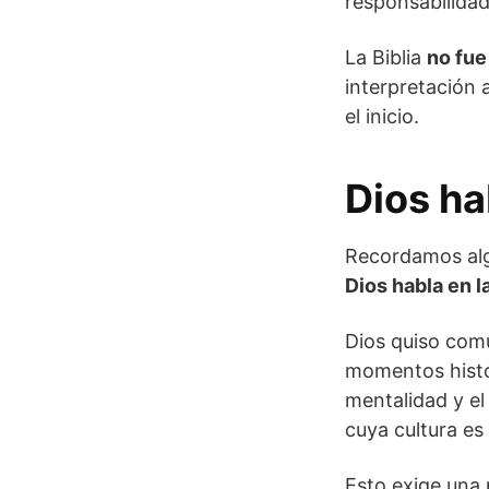
responsabilidad
La Biblia
no fue
interpretación 
el inicio.
Dios h
Recordamos al
Dios habla en 
Dios quiso com
momentos histór
mentalidad y el
cuya cultura es 
Esto exige una