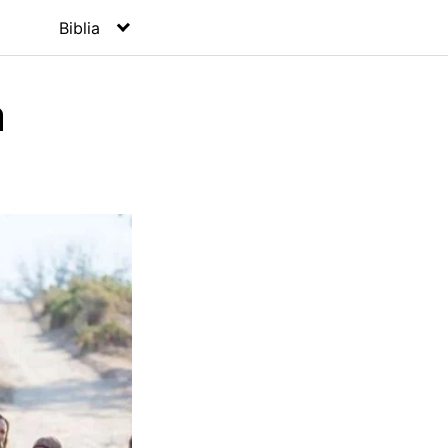
Biblia
a