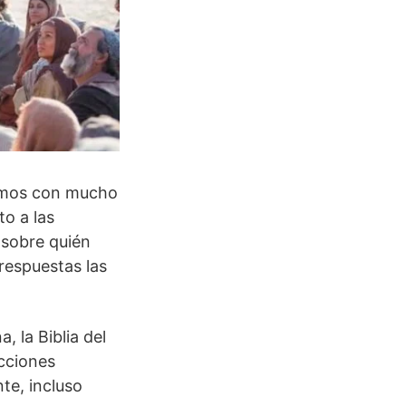
damos con mucho
o a las
 sobre quién
 respuestas las
, la Biblia del
ucciones
te, incluso