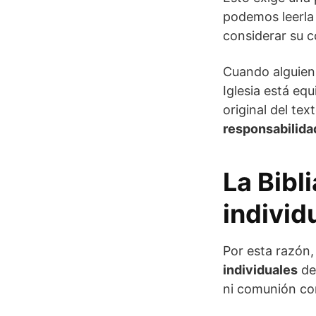
podemos leerla c
considerar su co
Cuando alguien 
Iglesia está eq
original del te
responsabilida
La Bibl
individ
Por esta razón, 
individuales
de 
ni comunión con