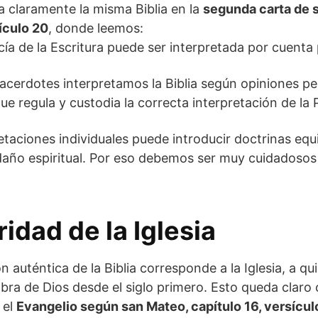
a claramente la misma Biblia en la
segunda carta de 
sículo 20
, donde leemos:
ía de la Escritura puede ser interpretada por cuenta 
 sacerdotes interpretamos la Biblia según opiniones pe
ue regula y custodia la correcta interpretación de la 
retaciones individuales puede introducir doctrinas eq
año espiritual. Por eso debemos ser muy cuidadosos
ridad de la Iglesia
n auténtica de la Biblia corresponde a la Iglesia, a qui
abra de Dios desde el siglo primero. Esto queda clar
 el
Evangelio según san Mateo, capítulo 16, versícul