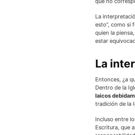
que no correspo
La interpretació
esto”, como si 
quien la piensa
estar equivoca
La inte
Entonces, ¿a qu
Dentro de la Ig
laicos debida
tradición de la I
Incluso entre l
Escritura, que 