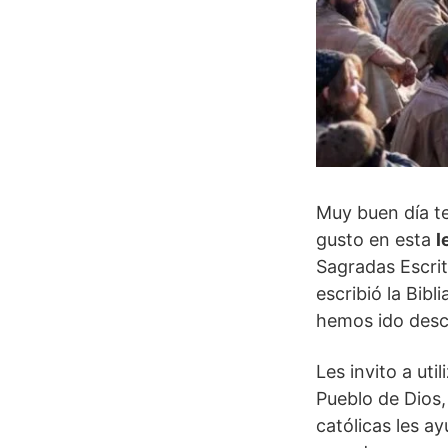
Muy buen día t
gusto en esta
l
Sagradas Escrit
escribió la Bibl
hemos ido desc
Les invito a util
Pueblo de Dios, 
católicas les a