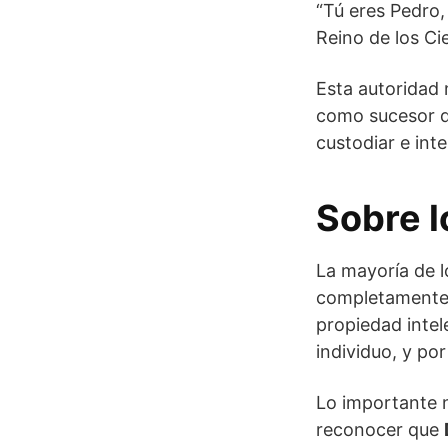
“Tú eres Pedro, 
Reino de los Cie
Esta autoridad 
como sucesor de
custodiar e inte
Sobre l
La mayoría de 
completamente n
propiedad intel
individuo, y po
Lo importante n
reconocer que