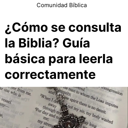
Skip
Comunidad Bíblica
to
content
¿Cómo se consulta
la Biblia? Guía
básica para leerla
correctamente